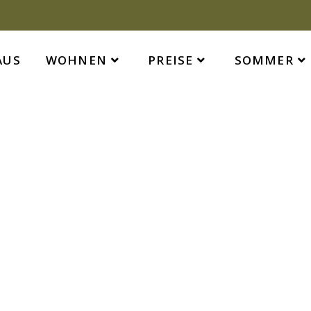
AUS
WOHNEN
PREISE
SOMMER